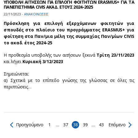
ΥΠΟΒΟΛΗ ΑΙΤΗΣΕΩΝ ΓΙΑ ΕΠΙΛΟΓΗ ΦΟΙΤΗΤΩΝ ERASMUS+ ΓΙΑ ΤΑ
ΠΑΝΕΠΙΣΤΗΜΙΑ CIVIS ΑΚΑΔ. ΕΤΟΥΣ 2024-2025
22/11/2023 -
ΑΝΑΚΟΙΝΩΣΕΙΣ
Πρόσκληση για επιλογή εξερχόμενων φοιτητών για
σπουδές στο πλαίσιο του προγράμματος ERASMUS+ για
φοίτηση στα Παν/μια μέλη της συμμαχίας Παν/μίων CIVIS
το ακαδ. έτος 2024-25
H προθεσμία υποβολής των αιτήσεων ξεκινά
Τρίτη 23/11/2023
και λήγει
Κυριακή 3/12/2023
Σημειώνεται:
α) Σχετικά με το επίπεδο γνώσης της γλώσσας σε όλες τις
περιπτώσεις…
Προηγούμενο
1
....
37
38
39
....
43
Επόμενο