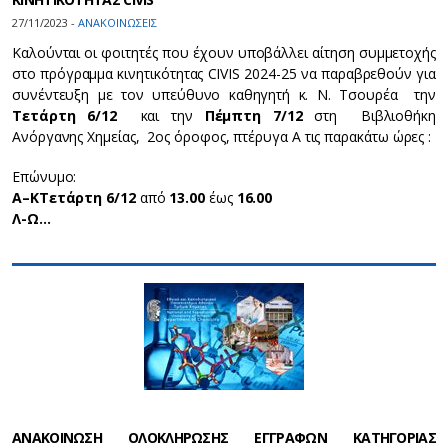
27/11/2023 -
ΑΝΑΚΟΙΝΩΣΕΙΣ
Καλούνται οι φοιτητές που έχουν υποβάλλει αίτηση συμμετοχής
στο πρόγραμμα κινητικότητας CIVIS 2024-25 να παραβρεθούν για
συνέντευξη με τον υπεύθυνο καθηγητή κ. N. Tσουρέα την
Τετάρτη 6/12
και την
Πέμπτη 7/12
στη Βιβλιοθήκη
Ανόργανης Χημείας, 2ος όροφος, πτέρυγα Α τις παρακάτω ώρες :
Επώνυμο:
Α–Κ
Τετάρτη 6/12
από
13.00
έως
16.00
Λ-Ω…
ΑΝΑΚΟΙΝΩΣΗ ΟΛΟΚΛΗΡΩΣΗΣ ΕΓΓΡΑΦΩΝ ΚΑΤΗΓΟΡΙΑΣ