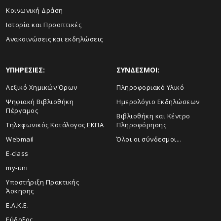
Κοινωνική Δράση
Ιστορία και Προοπτικές
Ανακοινώσεις και εκδηλώσεις
ΥΠΗΡΕΣΙΕΣ:
ΣΥΝΔΕΣΜΟΙ:
Λεξικό Χημικών Όρων
Πληροφοριακό Υλικό
Ψηφιακή Βιβλιοθήκη
Ημερολόγιο Εκδηλώσεων
Πέργαμος
Βιβλιοθήκη και Κέντρο
Τηλεφωνικός Κατάλογος ΕΚΠΑ
Πληροφόρησης
Webmail
Όλοι οι σύνδεσμοι...
E-class
my-uni
Υποστήριξη Πρακτικής
Άσκησης
Ε.Λ.Κ.Ε.
Εύδοξος