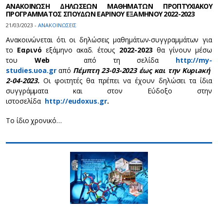
ΑΝΑΚΟΙΝΩΣΗ ΔΗΛΩΣΕΩΝ ΜΑΘΗΜΑΤΩΝ ΠΡΟΠΤΥΧΙΑΚΟΥ
ΠΡΟΓΡΑΜΜΑΤΟΣ ΣΠΟΥΔΩΝ ΕΑΡΙΝΟΥ ΕΞΑΜΗΝΟΥ 2022-2023
21/03/2023 -
ΑΝΑΚΟΙΝΩΣΕΙΣ
Ανακοινώνεται ότι οι δηλώσεις μαθημάτων-συγγραμμάτων για
το
Εαρινό
εξάμηνο ακαδ. έτους
2022-2023
θα γίνουν μέσω
του
Web
από τη σελίδα
http://my-
studies.uoa.gr
από
Πέμπτη 23-03-2023 έως και την Κυριaκή
2-04-2023
.
Οι φοιτητές θα πρέπει να έχουν δηλώσει τα ίδια
συγγράμματα και στον Εύδοξο στην
ιστοσελίδα
http
://
eudoxus
.
gr
.
Το ίδιο χρονικό…