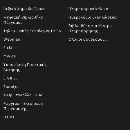
Λεξικό Χημικών Όρων
Πληροφοριακό Υλικό
Ψηφιακή Βιβλιοθήκη
Ημερολόγιο Εκδηλώσεων
Πέργαμος
Βιβλιοθήκη και Κέντρο
Τηλεφωνικός Κατάλογος ΕΚΠΑ
Πληροφόρησης
Webmail
Όλοι οι σύνδεσμοι...
E-class
my-uni
Υποστήριξη Πρακτικής
Άσκησης
Ε.Λ.Κ.Ε.
Εύδοξος
e-Πρωτόκολλο ΕΚΠΑ
Papyrus – Εκτύπωση
Περγαμηνής
Delos