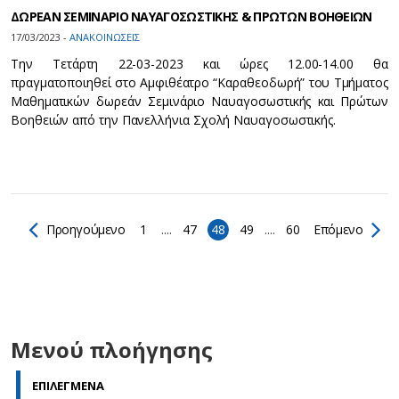
ΔΩΡΕΑΝ ΣΕΜΙΝΑΡΙΟ ΝΑΥΑΓΟΣΩΣΤΙΚΗΣ & ΠΡΩΤΩΝ ΒΟΗΘΕΙΩΝ
17/03/2023 -
ΑΝΑΚΟΙΝΩΣΕΙΣ
Tην Τετάρτη 22-03-2023 και ώρες 12.00-14.00 θα
πραγματοποιηθεί στο Αμφιθέατρο “Καραθεοδωρή” του Τμήματος
Μαθηματικών δωρεάν Σεμινάριο Ναυαγοσωστικής και Πρώτων
Βοηθειών από την Πανελλήνια Σχολή Ναυαγοσωστικής.
Προηγούμενο
1
....
47
48
49
....
60
Επόμενο
Μενού πλοήγησης
ΕΠΙΛΕΓΜΕΝΑ