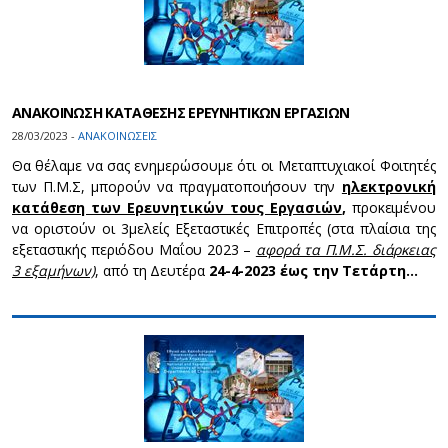
ΑΝΑΚΟΙΝΩΣΗ ΚΑΤΑΘΕΣΗΣ ΕΡΕΥΝΗΤΙΚΩΝ ΕΡΓΑΣΙΩΝ
28/03/2023 -
ΑΝΑΚΟΙΝΩΣΕΙΣ
Θα θέλαμε να σας ενημερώσουμε ότι οι Μεταπτυχιακοί Φοιτητές
των Π.Μ.Σ, μπορούν να πραγματοποιήσουν την
ηλεκτρονική
κατάθεση των Ερευνητικών τους Εργασιών
,
προκειμένου
να οριστούν οι 3μελείς Εξεταστικές Επιτροπές (στα πλαίσια της
εξεταστικής περιόδου Μαΐου 2023 –
αφορά τα Π.Μ.Σ. διάρκειας
3 εξαμήνων)
, από τη Δευτέρα
24-4-2023
έως την Τετάρτη…