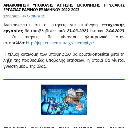
ΑΝΑΚΟΙΝΩΣΗ ΥΠΟΒΟΛΗΣ ΑΙΤΗΣΗΣ ΕΚΠΟΝΗΣΗΣ ΠΤΥΧΙΑΚΗΣ
ΕΡΓΑΣΙΑΣ ΕΑΡΙΝΟΥ ΕΞΑΜΗΝΟΥ 2022-2023
22/03/2023 -
ΑΝΑΚΟΙΝΩΣΕΙΣ
Ανακοινώνεται ότι οι αιτήσεις για εκπόνηση
πτυχιακής
εργασίας
θα υποβληθούν από
23
–
03
-202
3
έως και
2-
04
-202
3
.
Oι αιτήσεις θα γίνονται ηλεκτρονικά στην
ιστοσελίδα:
http://jupiter.chem.uoa.gr/chem/ptyx/
Η τελική κατανομή των υποψηφίων θα οριστικοποιείται μετά τη
λήξη της προθεσμίας υποβολής αιτήσεων, η οποία θα γίνεται
γνωστή μέσω της ίδιας…