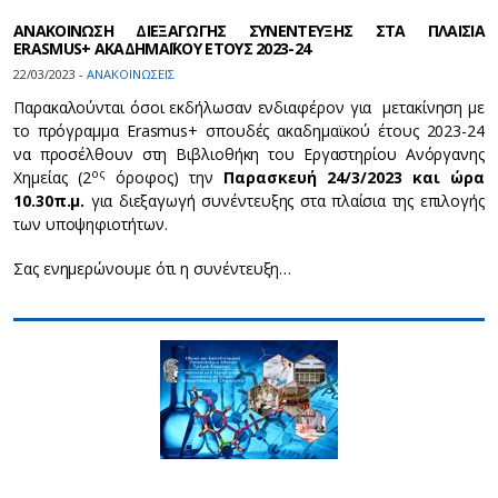
ΑΝΑΚΟΙΝΩΣΗ ΔΙΕΞΑΓΩΓΗΣ ΣΥΝΕΝΤΕΥΞΗΣ ΣΤΑ ΠΛΑΙΣΙΑ
ERASMUS+ ΑΚΑΔΗΜΑΪΚΟΥ ΕΤΟΥΣ 2023-24
22/03/2023 -
ΑΝΑΚΟΙΝΩΣΕΙΣ
Παρακαλούνται όσοι εκδήλωσαν ενδιαφέρον για μετακίνηση με
το πρόγραμμα Erasmus+ σπουδές ακαδημαϊκού έτους 2023-24
να προσέλθουν στη Βιβλιοθήκη του Εργαστηρίου Ανόργανης
ος
Χημείας (2
όροφος) την
Παρασκευή 24/3/2023 και ώρα
10.30π.μ.
για διεξαγωγή συνέντευξης στα πλαίσια της επιλογής
των υποψηφιοτήτων.
Σας ενημερώνουμε ότι η συνέντευξη…